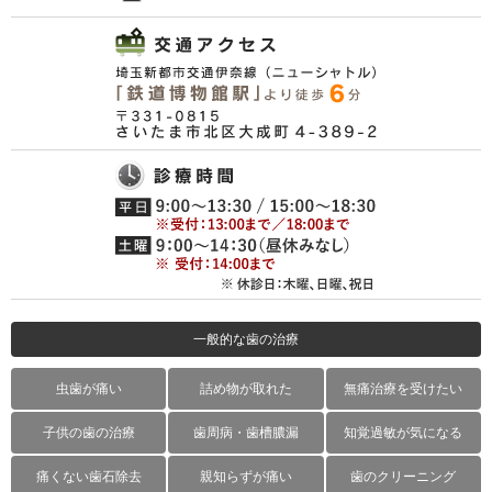
一般的な歯の治療
虫歯が痛い
詰め物が取れた
無痛治療を受けたい
子供の歯の治療
歯周病・歯槽膿漏
知覚過敏が気になる
痛くない歯石除去
親知らずが痛い
歯のクリーニング