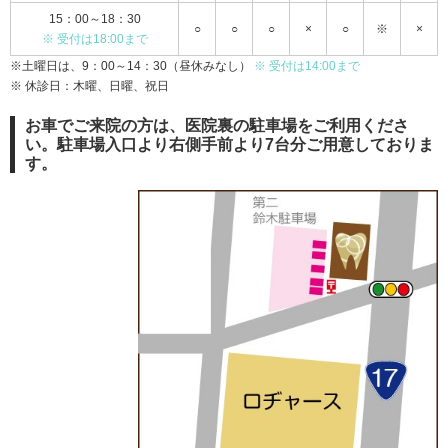
15：00～18：30
○
○
○
×
○
※
×
※ 受付は18:00まで
※土曜日は、9：00～14：30（昼休みなし）
※ 受付は14:00まで
※ 休診日：木曜、日曜、祝日
お車でご来院の方は、医院裏の駐車場をご利用くださ
い。駐車場入口より右側手前より7台分ご用意しておりま
す。