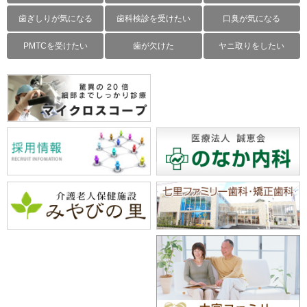
歯ぎしりが気になる
歯科検診を受けたい
口臭が気になる
PMTCを受けたい
歯が欠けた
ヤニ取りをしたい