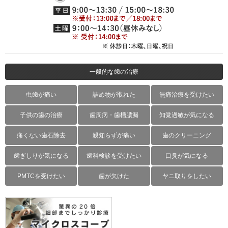
一般的な歯の治療
虫歯が痛い
詰め物が取れた
無痛治療を受けたい
子供の歯の治療
歯周病・歯槽膿漏
知覚過敏が気になる
痛くない歯石除去
親知らずが痛い
歯のクリーニング
歯ぎしりが気になる
歯科検診を受けたい
口臭が気になる
PMTCを受けたい
歯が欠けた
ヤニ取りをしたい