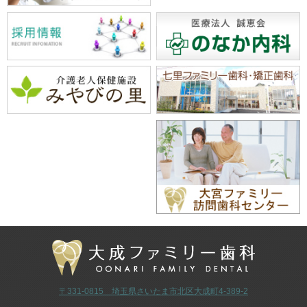
〒331-0815 埼玉県さいたま市北区大成町4-389-2