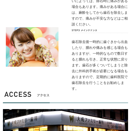
いによっては、除石時に痛みがある
場合もあります。痛みがある場合に
は、麻酔をしてから歯石を除去しま
すので、痛みが不安な方などはご相
談ください。
歯石除去後一時的に歯ぐきから出血
したり、腫れや痛みを感じる場合も
ありますが、一時的なもので数日す
ると腫れも引き、正常な状態に戻り
ます。歯石が多くついてしまうと除
去に外科的手術が必要になる場合も
ありますので、定期的に歯科医院で
歯石除去を行うことをお勧めしま
す。