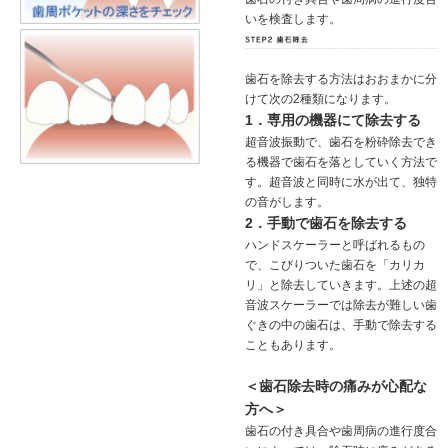
いを検査します。
歯石を除去する方法はおおまかに分
けて次の2種類になります。
1．専用の機器にて除去する
超音波振動で、歯石を粉砕除去でき
る機器で歯石を落としていく方法で
す。超音波と同時に水が出て、独特
の音がします。
2．手動で歯石を除去する
ハンドスケーラーと呼ばれるもの
で、こびりついた歯石を「カリカ
リ」と除去していきます。上述の超
音波スケーラーでは除去が難しい歯
ぐきの中の歯石は、手動で除去する
こともあります。
＜歯石除去時の痛みが心配な
方へ＞
歯石の付き具合や歯周病の進行度合