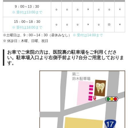
9：00～13：30
○
○
○
×
○
○
×
※ 受付は13:00まで
15：00～18：30
○
○
○
×
○
※
×
※ 受付は18:00まで
※土曜日は、9：00～14：30（昼休みなし）
※ 受付は14:00まで
※ 休診日：木曜、日曜、祝日
お車でご来院の方は、医院裏の駐車場をご利用くださ
い。駐車場入口より右側手前より7台分ご用意しておりま
す。